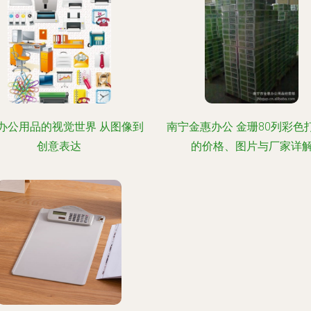
办公用品的视觉世界 从图像到
南宁金惠办公 金珊80列彩色
创意表达
的价格、图片与厂家详