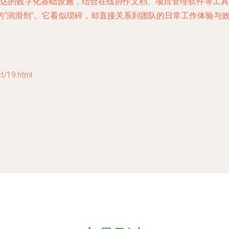
达的数字化基础设施，结合在线协作文档、项目管理软件等工具
的“润滑剂”。它看似琐碎，却直接关系到团队的日常工作体验与
19.html