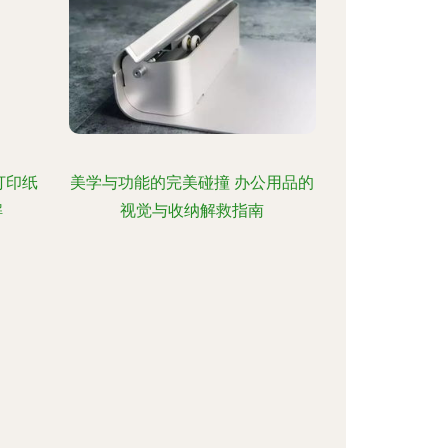
打印纸
美学与功能的完美碰撞 办公用品的
解
视觉与收纳解救指南