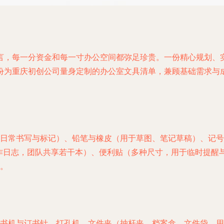
言，每一分资金和每一寸办公空间都弥足珍贵。一份精心规划、
份为重庆初创公司量身定制的办公室文具清单，兼顾基础需求与
日常书写与标记）、铅笔与橡皮（用于草图、笔记草稿）、记号
作日志，团队共享若干本）、便利贴（多种尺寸，用于临时提醒
。
书机与订书针、打孔机、文件夹（抽杆夹、档案盒、文件袋，用