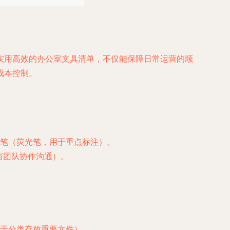
实用高效的办公室文具清单，不仅能保障日常运营的顺
成本控制。
笔（荧光笔，用于重点标注）。
与团队协作沟通）。
于分类存放重要文件）。