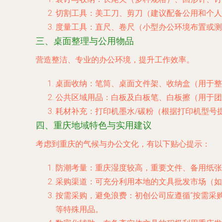
切割工具
：美工刀、剪刀（建议配备公用和个人
度量工具
：直尺、卷尺（小型办公环境布置或测
三、桌面整理与公用物品
营造整洁、专业的办公环境，提升工作效率。
桌面收纳
：笔筒、桌面文件架、收纳盒（用于整
公共区域用品
：白板及白板笔、白板擦（用于团
耗材补充
：打印机墨水/碳粉（根据打印机型号
四、重庆地域特色与实用建议
考虑到重庆的气候与办公文化，有以下贴心提示：
防潮考量
：重庆湿度较高，重要文件、备用纸张
采购渠道
：可充分利用本地的文具批发市场（如
按需采购，避免浪费
：初创公司应遵循“按需采
等特殊用品。