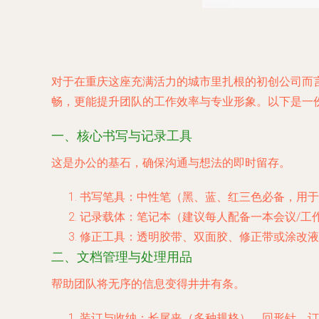
对于在重庆这座充满活力的城市里扎根的初创公司而
畅，更能提升团队的工作效率与专业形象。以下是一
一、核心书写与记录工具
这是办公的基石，确保沟通与想法的即时留存。
书写笔具
：中性笔（黑、蓝、红三色必备，用于
记录载体
：笔记本（建议每人配备一本会议/工
修正工具
：透明胶带、双面胶、修正带或涂改液
二、文档管理与处理用品
帮助团队将无序的信息变得井井有条。
装订与收纳
：长尾夹（多种规格）、回形针、订