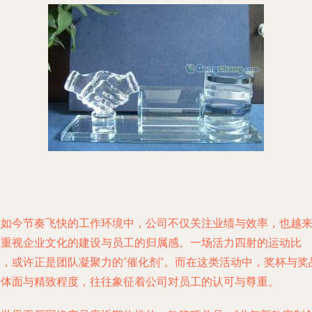
在如今节奏飞快的工作环境中，公司不仅关注业绩与效率，也越
越重视企业文化的建设与员工的归属感。一场活力四射的运动比
赛，或许正是团队凝聚力的“催化剂”。而在这类活动中，奖杯与奖
的体面与精致程度，往往象征着公司对员工的认可与尊重。