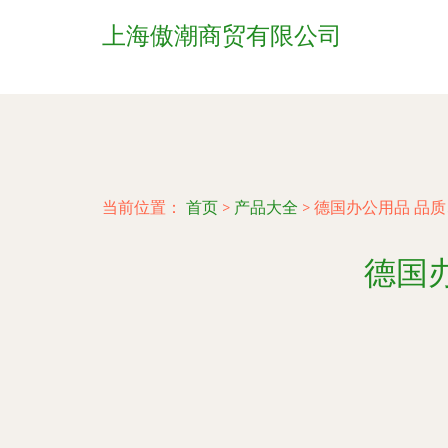
上海傲潮商贸有限公司
当前位置：
首页
>
产品大全
>
德国办公用品 品
德国