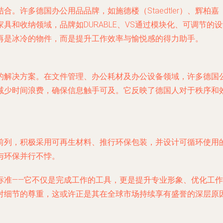
多德国办公用品品牌，如施德楼（Staedtler）、辉柏嘉（Fa
具和收纳领域，品牌如DURABLE、VS通过模块化、可调节
再是冰冷的物件，而是提升工作效率与愉悦感的得力助手。
的解决方案。在文件管理、办公耗材及办公设备领域，许多德国
减少时间浪费，确保信息触手可及。它反映了德国人对于秩序和
前列，积极采用可再生材料、推行环保包装，并设计可循环使用
与环保并行不悖。
标准——它不仅是完成工作的工具，更是提升专业形象、优化工
对细节的尊重，这或许正是其在全球市场持续享有盛誉的深层原