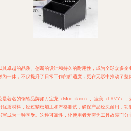
以其卓越的品质、创新的设计和持久的耐用性，成为全球众多企
融为一体，不仅提升了日常工作的舒适度，更在无形中推动了整
名的钢笔品牌如万宝龙（Montblanc）、凌美（LAMY），
们选用优质材料，经过精密加工和严格测试，确保产品经久耐用，
书写成为一种享受。这种可靠性，让使用者无需为工具故障而分